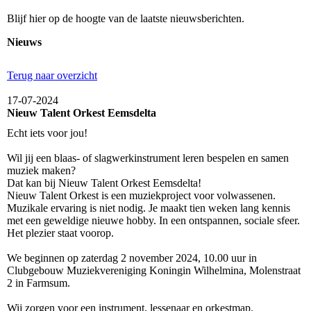
Blijf hier op de hoogte van de laatste nieuwsberichten.
Nieuws
Terug naar overzicht
17-07-2024
Nieuw Talent Orkest Eemsdelta
Echt iets voor jou!
Wil jij een blaas- of slagwerkinstrument leren bespelen en samen
muziek maken?
Dat kan bij Nieuw Talent Orkest Eemsdelta!
Nieuw Talent Orkest is een muziekproject voor volwassenen.
Muzikale ervaring is niet nodig. Je maakt tien weken lang kennis
met een geweldige nieuwe hobby. In een ontspannen, sociale sfeer.
Het plezier staat voorop.
We beginnen op zaterdag 2 november 2024, 10.00 uur in
Clubgebouw Muziekvereniging Koningin Wilhelmina, Molenstraat
2 in Farmsum.
Wij zorgen voor een instrument, lessenaar en orkestmap.