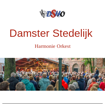
Damster Stedelijk
Harmonie Orkest